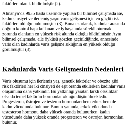
faktörleri olarak bildirilmiştir (2).
Almanya’da 9935 hasta üzerinde yapılan bir bilimsel çalışmada ise,
kadın cinsiyet ve ilerlemiş yaşın varis gelişmesi için en güçlü risk
faktörleri olduğu bulunmuştur (3). Buna ek olarak, kadınlar arasında
doğum kontrol hapı kullanan ve iş hayatında sürekli oturmak
zorunda olanların en yüksek risk altında olduğu bildirilmiştir. Aynı
bilimsel çalışmada, aile öyküsü gözden geçirildiğinde, annesinde
varis olan kadınlarda varis gelişme sıklığının en yüksek olduğu
görülmüştür (3).
Kadınlarda Varis Gelişmesinin Nedenleri
Varis oluşumu için ilerlemiş yaş, genetik faktörler ve obezite gibi
risk faktörleri her iki cinsiyeti de eşit oranda etkilerken kadınlar varis
oluşumuna daha yatkındır. Bu yatkınlığı yaratan farklı olasılıklar
olsa da temel faktörün hormonlar olduğu düşünülmektedir.
Progesteron, östrojen ve testeron hormonları hem erkek hem de
kadın vücudunda bulunur. Bunun yanında, erkek vücudunda
testesteron hormonu daha yüksek oranda bulunurken, kadın
vücudunda daha yüksek oranda progesteron ve östrojen hormonları
bulunur.