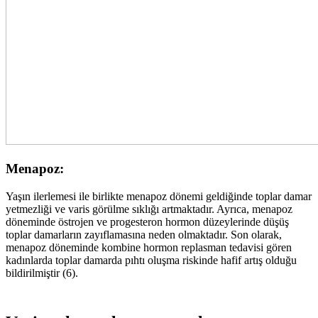
Menapoz:
Yaşın ilerlemesi ile birlikte menapoz dönemi geldiğinde toplar damar
yetmezliği ve varis görülme sıklığı artmaktadır. Ayrıca, menapoz
döneminde östrojen ve progesteron hormon düzeylerinde düşüş
toplar damarların zayıflamasına neden olmaktadır. Son olarak,
menapoz döneminde kombine hormon replasman tedavisi gören
kadınlarda toplar damarda pıhtı oluşma riskinde hafif artış olduğu
bildirilmiştir (6).