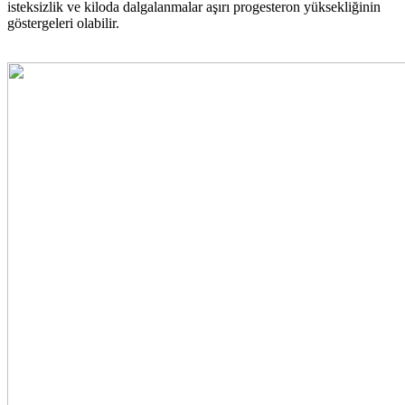
isteksizlik ve kiloda dalgalanmalar aşırı progesteron yüksekliğinin
göstergeleri olabilir.