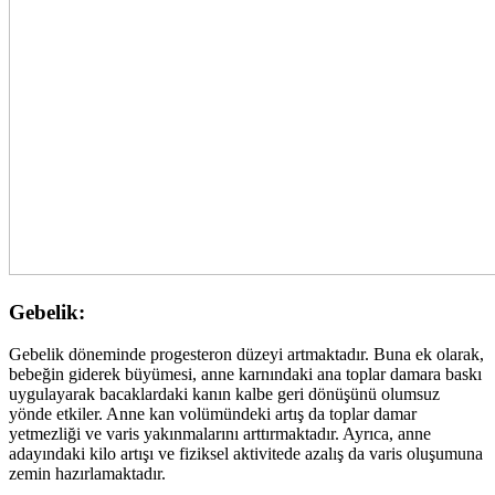
Gebelik:
Gebelik döneminde progesteron düzeyi artmaktadır. Buna ek olarak,
bebeğin giderek büyümesi, anne karnındaki ana toplar damara baskı
uygulayarak bacaklardaki kanın kalbe geri dönüşünü olumsuz
yönde etkiler. Anne kan volümündeki artış da toplar damar
yetmezliği ve varis yakınmalarını arttırmaktadır. Ayrıca, anne
adayındaki kilo artışı ve fiziksel aktivitede azalış da varis oluşumuna
zemin hazırlamaktadır.