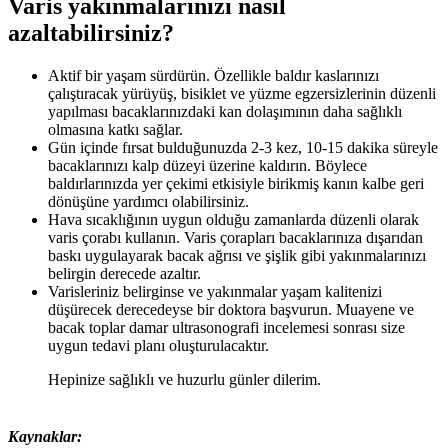
Varis yakınmalarınızı nasıl
azaltabilirsiniz?
Aktif bir yaşam sürdürün. Özellikle baldır kaslarınızı
çalıştıracak yürüyüş, bisiklet ve yüzme egzersizlerinin düzenli
yapılması bacaklarınızdaki kan dolaşımının daha sağlıklı
olmasına katkı sağlar.
Gün içinde fırsat bulduğunuzda 2-3 kez, 10-15 dakika süreyle
bacaklarınızı kalp düzeyi üzerine kaldırın. Böylece
baldırlarınızda yer çekimi etkisiyle birikmiş kanın kalbe geri
dönüşüne yardımcı olabilirsiniz.
Hava sıcaklığının uygun olduğu zamanlarda düzenli olarak
varis çorabı kullanın. Varis çorapları bacaklarınıza dışarıdan
baskı uygulayarak bacak ağrısı ve şişlik gibi yakınmalarınızı
belirgin derecede azaltır.
Varisleriniz belirginse ve yakınmalar yaşam kalitenizi
düşürecek derecedeyse bir doktora başvurun. Muayene ve
bacak toplar damar ultrasonografi incelemesi sonrası size
uygun tedavi planı oluşturulacaktır.
Hepinize sağlıklı ve huzurlu günler dilerim.
Kaynaklar: