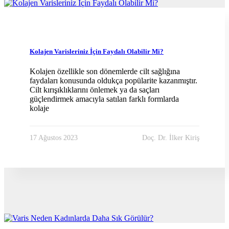
Blog
Kolajen Varisleriniz İçin Faydalı Olabilir Mi?
Kolajen özellikle son dönemlerde cilt sağlığına
faydaları konusunda oldukça popülarite kazanmıştır.
Cilt kırışıklıklarını önlemek ya da saçları
güçlendirmek amacıyla satılan farklı formlarda
kolaje
17 Ağustos 2023
Doç. Dr. İlker Kiriş