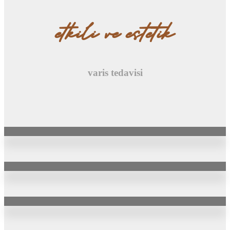
etkili ve estetik
varis tedavisi