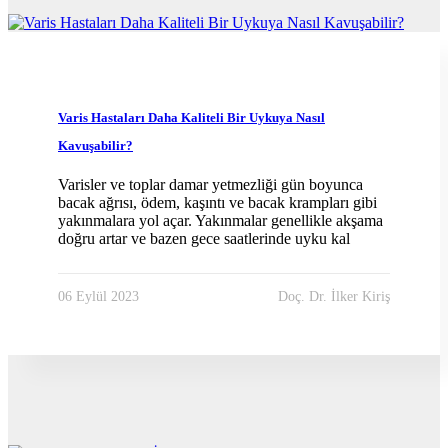
Blog
Varis Hastaları Daha Kaliteli Bir Uykuya Nasıl
Kavuşabilir?
Varisler ve toplar damar yetmezliği gün boyunca
bacak ağrısı, ödem, kaşıntı ve bacak krampları gibi
yakınmalara yol açar. Yakınmalar genellikle akşama
doğru artar ve bazen gece saatlerinde uyku kal
06 Eylül 2023
Doç. Dr. İlker Kiriş