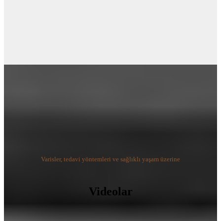
Varisler, tedavi yöntemleri ve sağlıklı yaşam üzerine
Videolar