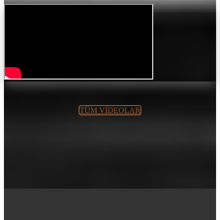
TÜM VİDEOLAR