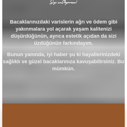
Sizi anlıyorum!
Bacaklarınızdaki varislerin ağrı ve ödem gibi
yakınmalara yol açarak yaşam kalitenizi
düşürdüğünün, ayrıca estetik açıdan da sizi
üzdüğünün farkındayım.
Bunun yanında, iyi haber şu ki hayallerinizdeki
sağlıklı ve güzel bacaklarınıza kavuşabilirsiniz. Bu
mümkün.