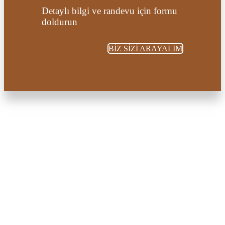
Detaylı bilgi ve randevu için formu
doldurun
BİZ SİZİ ARAYALIM